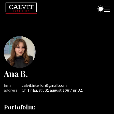
Ana B.
Email:
calvit.interior@gmail.com
address:
Chișinău, str. 31 august 1989, nr 32.
Portofoliu: