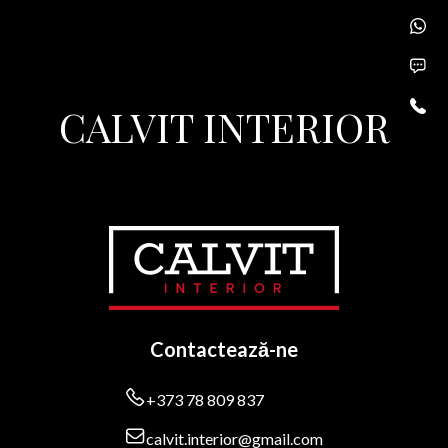
Nr. Telefon
Sunt de acord cu
Politica de confedențialitate
Sunt de acord cu
Politica de confedențialitate
Solicită oferta
CALVIT INTERIOR
Solicită oferta
Contactează-ne
+373 78 809 837
calvit.interior@gmail.com